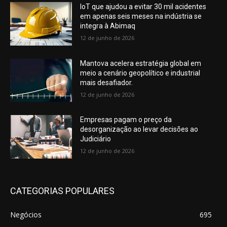
IoT que ajudou a evitar 30 mil acidentes
em apenas seis meses na indústria se
integra à Abimaq
12 de junho de 2026
Mantova acelera estratégia global em
meio a cenário geopolítico e industrial
mais desafiador.
12 de junho de 2026
Empresas pagam o preço da
desorganização ao levar decisões ao
Judiciário
12 de junho de 2026
CATEGORIAS POPULARES
Negócios
695