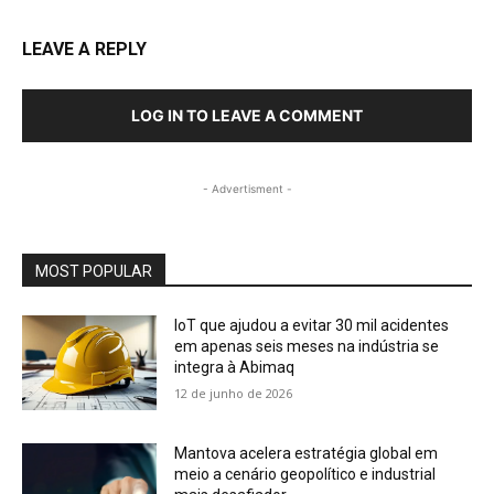
LEAVE A REPLY
LOG IN TO LEAVE A COMMENT
- Advertisment -
MOST POPULAR
IoT que ajudou a evitar 30 mil acidentes
em apenas seis meses na indústria se
integra à Abimaq
12 de junho de 2026
Mantova acelera estratégia global em
meio a cenário geopolítico e industrial