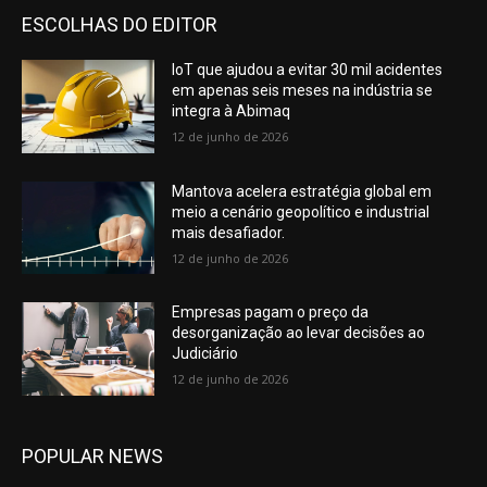
ESCOLHAS DO EDITOR
IoT que ajudou a evitar 30 mil acidentes
em apenas seis meses na indústria se
integra à Abimaq
12 de junho de 2026
Mantova acelera estratégia global em
meio a cenário geopolítico e industrial
mais desafiador.
12 de junho de 2026
Empresas pagam o preço da
desorganização ao levar decisões ao
Judiciário
12 de junho de 2026
POPULAR NEWS