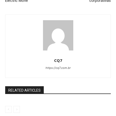
Electric Move
corporativas
CQ7
https://cq7.com.br
RELATED ARTICLES