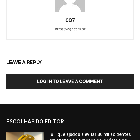
CQ7
https://cq7.com.br
LEAVE A REPLY
LOG IN TO LEAVE A COMMENT
ESCOLHAS DO EDITOR
IoT que ajudou a evitar 30 mil acidentes