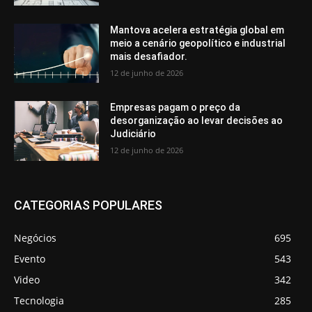
Mantova acelera estratégia global em
meio a cenário geopolítico e industrial
mais desafiador.
12 de junho de 2026
Empresas pagam o preço da
desorganização ao levar decisões ao
Judiciário
12 de junho de 2026
CATEGORIAS POPULARES
Negócios
695
Evento
543
Video
342
Tecnologia
285