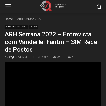
Home
ARH Serrana 2022
ARH Serrana 2022
Video
ARH Serrana 2022 – Entrevista
com Vanderlei Fantin – SIM Rede
de Postos
By
CQ7
-
14 de dezembro de 2022
801
0