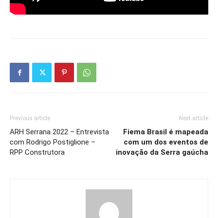
Previous article
Next article
ARH Serrana 2022 – Entrevista
Fiema Brasil é mapeada
com Rodrigo Postiglione –
com um dos eventos de
RPP Construtora
inovação da Serra gaúcha