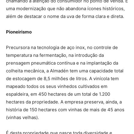
chamando a atenção do consumidor no ponto de venda. É
uma modernização que não abandona ícones históricos,
além de destacar o nome da uva de forma clara e direta.
Pioneirismo
Precursora na tecnologia de aço inox, no controle de
temperatura na fermentação, na introdução da
prensagem pneumática contínua e na implantação da
colheita mecânica, a Almadén tem uma capacidade total
de estocagem de 8,5 milhões de litros. A vinícola tem
mapeado todos os seus vinhedos cultivados em
espaldeira, em 450 hectares de um total de 1.200
hectares da propriedade. A empresa preserva, ainda, a
história de 150 hectares com vinhas de mais de 45 anos
(vinhas velhas).
É desta propriedade que nasce toda diversidade e