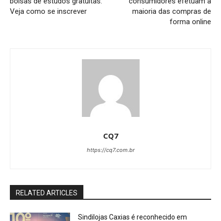
bolsas de estudos gratuitas.
consumidores efetuam a
Veja como se inscrever
maioria das compras de
forma online
CQ7
https://cq7.com.br
RELATED ARTICLES
Sindilojas Caxias é reconhecido em