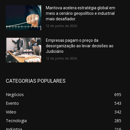
Mantova acelera estratégia global em
meio a cenário geopolítico e industrial
mais desafiador.
12 de junho de 2026
Empresas pagam o preço da
desorganização ao levar decisões ao
Judiciário
12 de junho de 2026
CATEGORIAS POPULARES
Negócios
695
Evento
543
Video
342
Tecnologia
285
Indústria
216