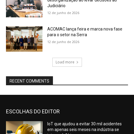
Judiciário
12 de junho de 2026
ACOMAC lança feira e marca nova fase
para o setor na Serra
12 de junho de 2026
Load more
RECENT COMMENTS
ESCOLHAS DO EDITOR
IoT que ajudou a evitar 30 mil acidentes
em apenas seis meses na indústria se