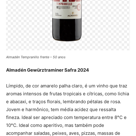
Almadén Tempranillo frente – 50 anos
Almadén Gewürztraminer Safra 2024
Límpido, de cor amarelo palha claro, é um vinho que traz
aromas intensos de frutas tropicais e cítricas, como lichia
e abacaxi, e traços florais, lembrando pétalas de rosa.
Jovem e harmônico, tem média acidez que ressalta
fineza. Ideal ser apreciado com temperatura entre 8°C e
10°C. Ideal como aperitivo, mas também pode
acompanhar saladas, peixes, aves, pizzas, massas de