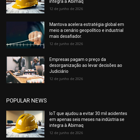
integra à Abimaq
12 de junho de 2026
Mantova acelera estratégia global em
meio a cenário geopolítico e industrial
mais desafiador.
12 de junho de 2026
Empresas pagam o preço da
desorganização ao levar decisões ao
Judiciário
12 de junho de 2026
POPULAR NEWS
IoT que ajudou a evitar 30 mil acidentes
em apenas seis meses na indústria se
integra à Abimaq
12 de junho de 2026