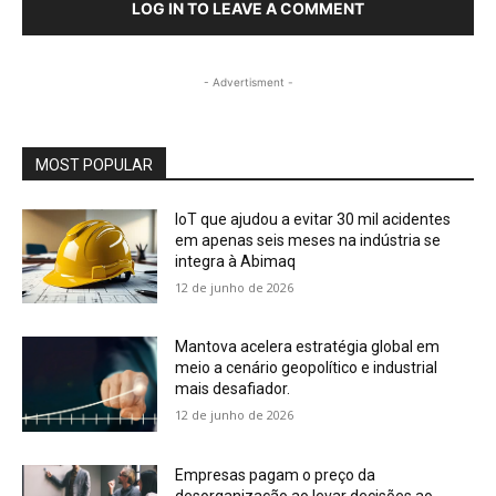
LOG IN TO LEAVE A COMMENT
- Advertisment -
MOST POPULAR
IoT que ajudou a evitar 30 mil acidentes
em apenas seis meses na indústria se
integra à Abimaq
12 de junho de 2026
Mantova acelera estratégia global em
meio a cenário geopolítico e industrial
mais desafiador.
12 de junho de 2026
Empresas pagam o preço da
desorganização ao levar decisões ao