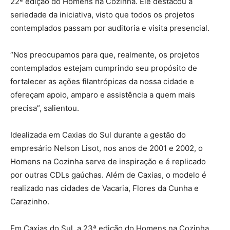
22ª edição do Homens na Cozinha. Ele destacou a
seriedade da iniciativa, visto que todos os projetos
contemplados passam por auditoria e visita presencial.
“Nos preocupamos para que, realmente, os projetos
contemplados estejam cumprindo seu propósito de
fortalecer as ações filantrópicas da nossa cidade e
ofereçam apoio, amparo e assistência a quem mais
precisa”, salientou.
Idealizada em Caxias do Sul durante a gestão do
empresário Nelson Lisot, nos anos de 2001 e 2002, o
Homens na Cozinha serve de inspiração e é replicado
por outras CDLs gaúchas. Além de Caxias, o modelo é
realizado nas cidades de Vacaria, Flores da Cunha e
Carazinho.
Em Caxias do Sul, a 23ª edição do Homens na Cozinha