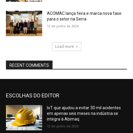
ACOMAC lança feira e marca nova fase
para o setor na Serra
12 de junho de 2026
Load more
RECENT COMMENTS
ESCOLHAS DO EDITOR
IoT que ajudou a evitar 30 mil acidentes
em apenas seis meses na indústria se
integra à Abimaq
12 de junho de 2026