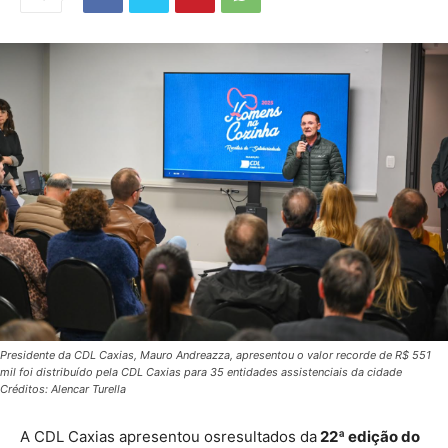
Presidente da CDL Caxias, Mauro Andreazza, apresentou o valor recorde de R$ 551
mil foi distribuído pela CDL Caxias para 35 entidades assistenciais da cidade
Créditos: Alencar Turella
A CDL Caxias apresentou osresultados da
22ª edição do