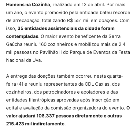
Homens na Cozinha
, realizado em 12 de abril. Por mais
um ano, o evento promovido pela entidade bateu recorde
de arrecadação, totalizando R$ 551 mil em doações. Com
isso,
35 entidades assistenciais da cidade foram
contempladas
. O maior evento beneficente da Serra
Gaúcha reuniu 160 cozinheiros e mobilizou mais de 2,4
mil pessoas no Pavilhão II do Parque de Eventos da Festa
Nacional da Uva.
A entrega das doações também ocorreu nesta quarta-
feira (4) e reuniu representantes da CDL Caxias, dos
cozinheiros, dos patrocinadores e apoiadores e das
entidades filantrópicas aprovadas após inscrição em
edital e avaliação da comissão organizadora do evento.
O
valor ajudará 106.337 pessoas diretamente e outras
215.423 mil indiretamente
.