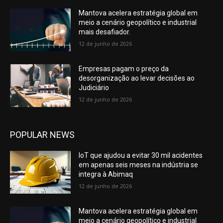
Mantova acelera estratégia global em
meio a cenário geopolítico e industrial
mais desafiador.
12 de junho de 2026
Empresas pagam o preço da
desorganização ao levar decisões ao
Judiciário
12 de junho de 2026
POPULAR NEWS
IoT que ajudou a evitar 30 mil acidentes
em apenas seis meses na indústria se
integra à Abimaq
12 de junho de 2026
Mantova acelera estratégia global em
meio a cenário geopolítico e industrial