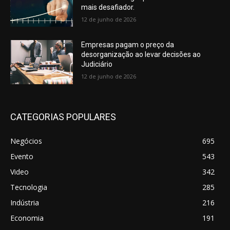
mais desafiador.
12 de junho de 2026
Empresas pagam o preço da
desorganização ao levar decisões ao
Judiciário
12 de junho de 2026
CATEGORIAS POPULARES
Negócios
695
Evento
543
Video
342
Tecnologia
285
Indústria
216
Economia
191