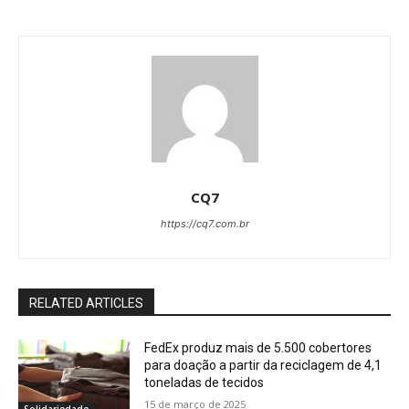
CQ7
https://cq7.com.br
RELATED ARTICLES
FedEx produz mais de 5.500 cobertores
para doação a partir da reciclagem de 4,1
toneladas de tecidos
15 de março de 2025