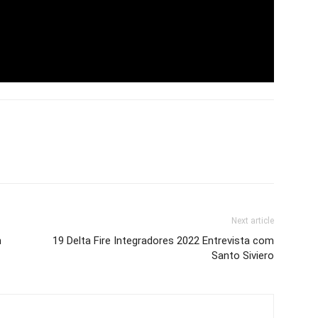
Next article
m
19 Delta Fire Integradores 2022 Entrevista com
Santo Siviero