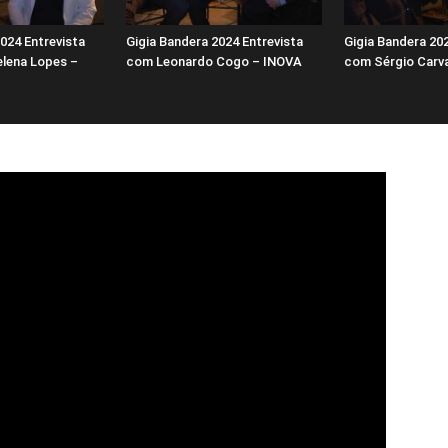
024 Entrevista
Gigia Bandera 2024 Entrevista
Gigia Bandera 202
lena Lopes –
com Leonardo Cogo – INOVA
com Sérgio Carv