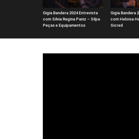
Gigia Bandera 2024 Entrevista
Gigia Bandera 2
com Silvia Regina Paniz – Silpa
com Heloisa He
Peças e Equipamentos
Sicred