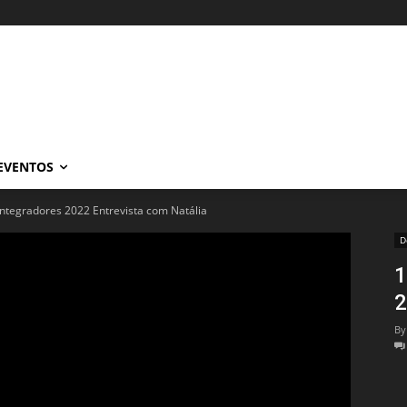
EVENTOS
 Integradores 2022 Entrevista com Natália
D
1
2
By