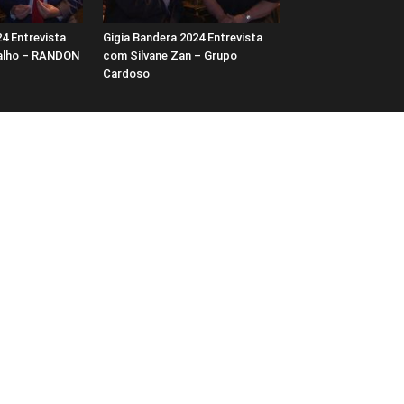
4 Entrevista
Gigia Bandera 2024 Entrevista
alho – RANDON
com Silvane Zan – Grupo
Cardoso