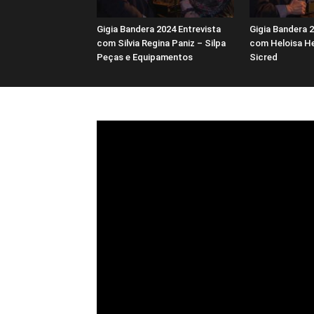
Gigia Bandera 2024 Entrevista
Gigia Bandera 2
com Silvia Regina Paniz – Silpa
com Heloisa He
Peças e Equipamentos
Sicred