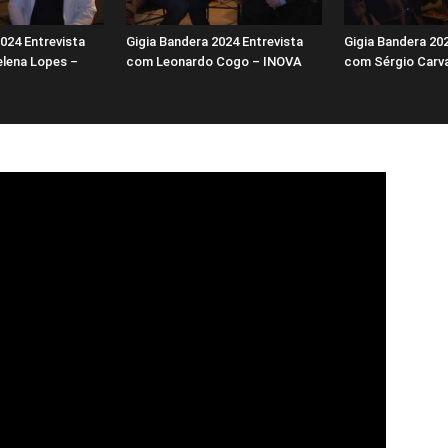
024 Entrevista
Gigia Bandera 2024 Entrevista
Gigia Bandera 202
lena Lopes –
com Leonardo Cogo – INOVA
com Sérgio Carv