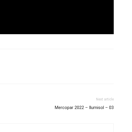
Next article
Mercopar 2022 – Ilumisol – 03