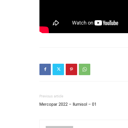
Previous article
Mercopar 2022 – Ilumisol – 01