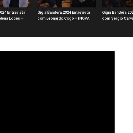
024 Entrevista
Gigia Bandera 2024 Entrevista
Gigia Bandera 202
lena Lopes –
com Leonardo Cogo – INOVA
com Sérgio Carv