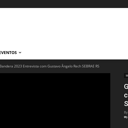
EVENTOS
 Bandera 2023 Entrevista com Gustavo Ângelo Rech SEBRAE RS
M
G
c
S
By