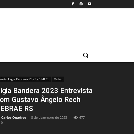
érito Gigia Bandera 2023 - SIMECS
Video
igia Bandera 2023 Entrevista
om Gustavo Ângelo Rech
EBRAE RS
Carlos Quadros
-
8 de dezembro de 2023
677
0