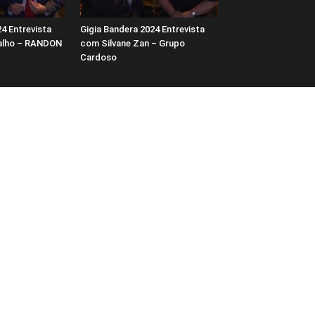
4 Entrevista
Gigia Bandera 2024 Entrevista
alho – RANDON
com Silvane Zan – Grupo
Cardoso