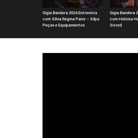
Gigia Bandera 2024 Entrevista
Gigia Bandera 2
com Silvia Regina Paniz – Silpa
com Heloisa He
Peças e Equipamentos
Sicred