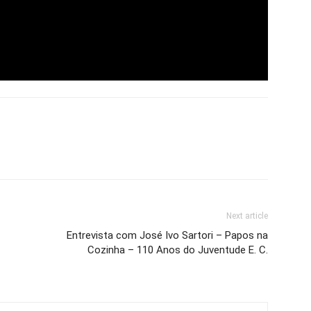
Next article
Entrevista com José Ivo Sartori – Papos na
Cozinha – 110 Anos do Juventude E. C.