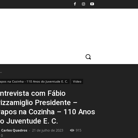
..
apos na Cozinha - 110 Anos do Juventude E. C.
Video
ntrevista com Fábio
izzamiglio Presidente –
apos na Cozinha – 110 Anos
o Juventude E. C.
Carlos Quadros
-
21 de julho de 2023
915
0