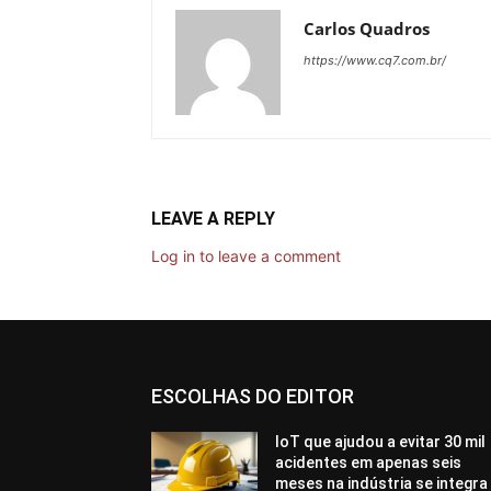
Carlos Quadros
https://www.cq7.com.br/
LEAVE A REPLY
Log in to leave a comment
ESCOLHAS DO EDITOR
IoT que ajudou a evitar 30 mil
acidentes em apenas seis
meses na indústria se integra