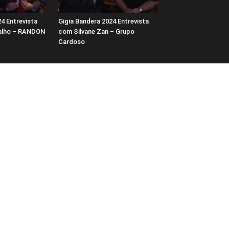
4 Entrevista
Gigia Bandera 2024 Entrevista
alho – RANDON
com Silvane Zan – Grupo
Cardoso