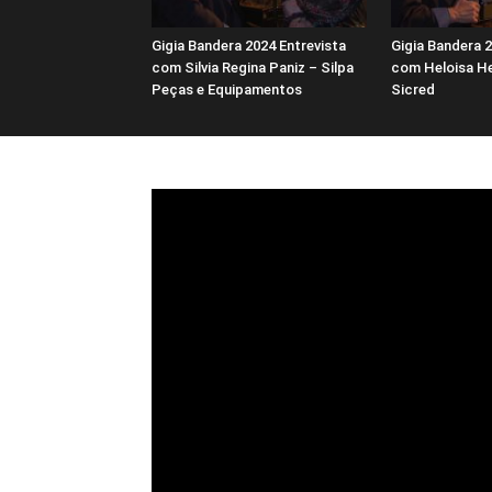
Gigia Bandera 2024 Entrevista
Gigia Bandera 2
com Silvia Regina Paniz – Silpa
com Heloisa He
Peças e Equipamentos
Sicred