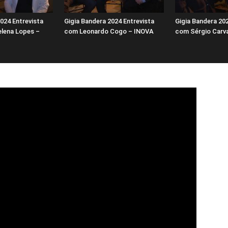
024 Entrevista
Gigia Bandera 2024 Entrevista
Gigia Bandera 202
lena Lopes –
com Leonardo Cogo – INOVA
com Sérgio Carv