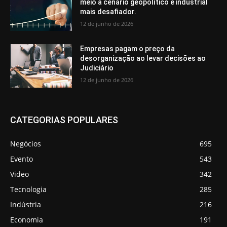
meio a cenário geopolítico e industrial
mais desafiador.
12 de junho de 2026
Empresas pagam o preço da
desorganização ao levar decisões ao
Judiciário
12 de junho de 2026
CATEGORIAS POPULARES
Negócios
695
Evento
543
Video
342
Tecnologia
285
Indústria
216
Economia
191