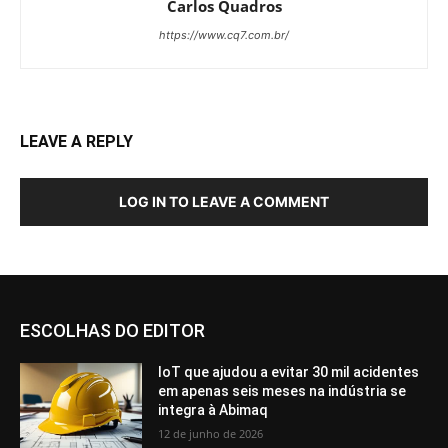
Carlos Quadros
https://www.cq7.com.br/
LEAVE A REPLY
LOG IN TO LEAVE A COMMENT
ESCOLHAS DO EDITOR
IoT que ajudou a evitar 30 mil acidentes
em apenas seis meses na indústria se
integra à Abimaq
12 de junho de 2026