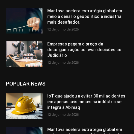
Mantova acelera estratégia global em
meio a cenário geopolítico e industrial
mais desafiador.
12 de junho de 2026
Empresas pagam o preço da
desorganização ao levar decisões ao
Judiciário
12 de junho de 2026
POPULAR NEWS
IoT que ajudou a evitar 30 mil acidentes
em apenas seis meses na indústria se
integra à Abimaq
12 de junho de 2026
Mantova acelera estratégia global em