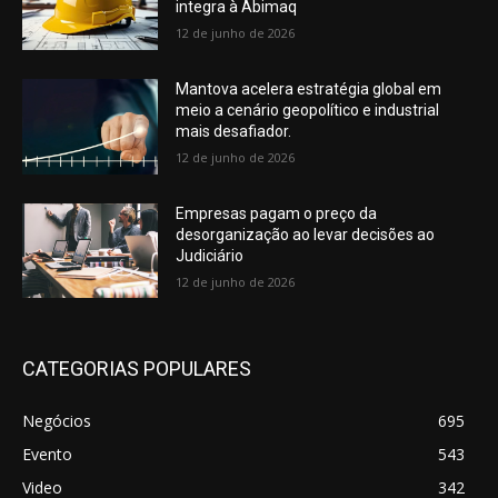
integra à Abimaq
12 de junho de 2026
Mantova acelera estratégia global em
meio a cenário geopolítico e industrial
mais desafiador.
12 de junho de 2026
Empresas pagam o preço da
desorganização ao levar decisões ao
Judiciário
12 de junho de 2026
CATEGORIAS POPULARES
Negócios
695
Evento
543
Video
342