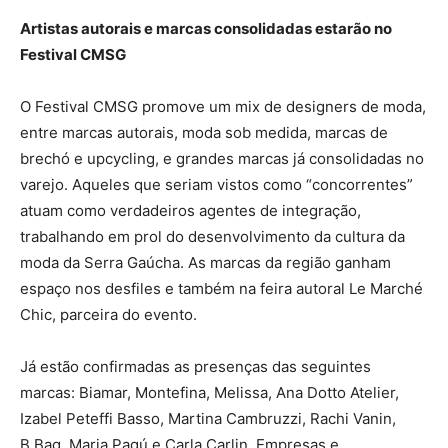
Artistas autorais e marcas consolidadas estarão no
Festival CMSG
O Festival CMSG promove um mix de designers de moda,
entre marcas autorais, moda sob medida, marcas de
brechó e upcycling, e grandes marcas já consolidadas no
varejo. Aqueles que seriam vistos como “concorrentes”
atuam como verdadeiros agentes de integração,
trabalhando em prol do desenvolvimento da cultura da
moda da Serra Gaúcha. As marcas da região ganham
espaço nos desfiles e também na feira autoral Le Marché
Chic, parceira do evento.
Já estão confirmadas as presenças das seguintes
marcas: Biamar, Montefina, Melissa, Ana Dotto Atelier,
Izabel Peteffi Basso, Martina Cambruzzi, Rachi Vanin,
B.Bag, Maria Pagú e Carla Carlin. Empresas e