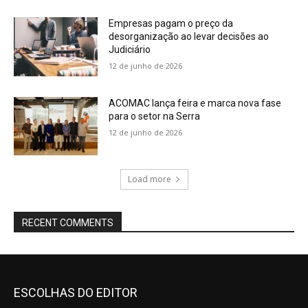
Empresas pagam o preço da
desorganização ao levar decisões ao
Judiciário
12 de junho de 2026
ACOMAC lança feira e marca nova fase
para o setor na Serra
12 de junho de 2026
Load more
RECENT COMMENTS
ESCOLHAS DO EDITOR