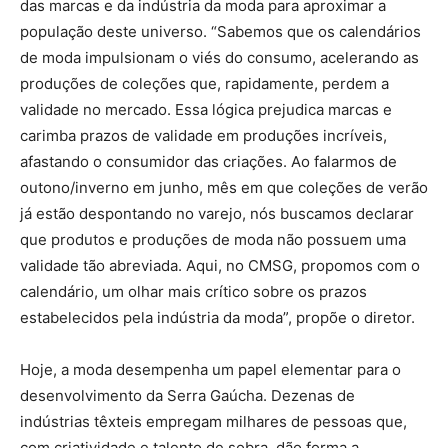
das marcas e da indústria da moda para aproximar a
população deste universo. “Sabemos que os calendários
de moda impulsionam o viés do consumo, acelerando as
produções de coleções que, rapidamente, perdem a
validade no mercado. Essa lógica prejudica marcas e
carimba prazos de validade em produções incríveis,
afastando o consumidor das criações. Ao falarmos de
outono/inverno em junho, mês em que coleções de verão
já estão despontando no varejo, nós buscamos declarar
que produtos e produções de moda não possuem uma
validade tão abreviada. Aqui, no CMSG, propomos com o
calendário, um olhar mais crítico sobre os prazos
estabelecidos pela indústria da moda”, propõe o diretor.
Hoje, a moda desempenha um papel elementar para o
desenvolvimento da Serra Gaúcha. Dezenas de
indústrias têxteis empregam milhares de pessoas que,
com criatividade e talento de sobra, dão forma a