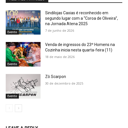
Sindilojas Caxias é reconhecido em
segundo lugar com a “Coroa de Oliveira”,
na Jornada Atena 2025
7 de junho de 2026
Evento
Venda de ingressos do 23º Homens na
Cozinha inicia nesta quarta-feira (11)
18 de maio de 2026
Evento
Zô Scarpon
30 de dezembro de 2025
Evento