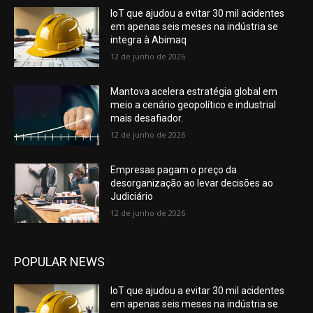
IoT que ajudou a evitar 30 mil acidentes
em apenas seis meses na indústria se
integra à Abimaq
12 de junho de 2026
Mantova acelera estratégia global em
meio a cenário geopolítico e industrial
mais desafiador.
12 de junho de 2026
Empresas pagam o preço da
desorganização ao levar decisões ao
Judiciário
12 de junho de 2026
POPULAR NEWS
IoT que ajudou a evitar 30 mil acidentes
em apenas seis meses na indústria se