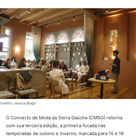
Crédito: Jéssica Braga
O Concerto de Moda da Serra Gaúcha (CMSG) retorna
com sua terceira edição, a primeira focada nas
temporadas de outono e inverno, marcada para 15 e 16