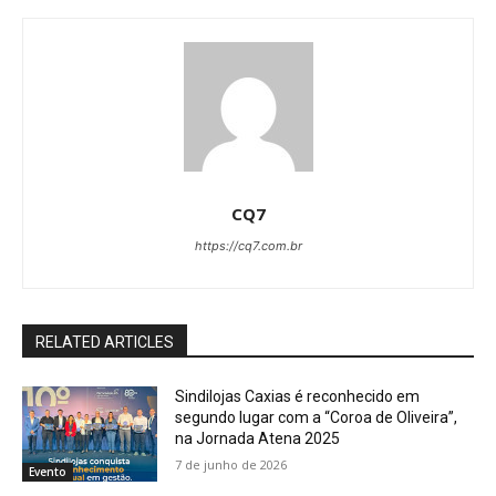
CQ7
https://cq7.com.br
RELATED ARTICLES
Sindilojas Caxias é reconhecido em
segundo lugar com a “Coroa de Oliveira”,
na Jornada Atena 2025
7 de junho de 2026
Evento