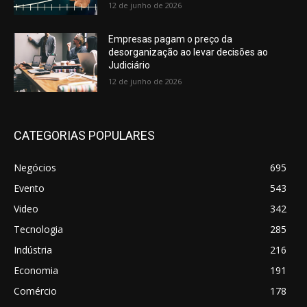
12 de junho de 2026
Empresas pagam o preço da
desorganização ao levar decisões ao
Judiciário
12 de junho de 2026
CATEGORIAS POPULARES
Negócios
695
Evento
543
Video
342
Tecnologia
285
Indústria
216
Economia
191
Comércio
178