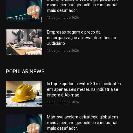
meio a cenário geopolítico e industrial
mais desafiador.
12 de junho de 2026
Empresas pagam o preço da
desorganização ao levar decisões ao
Judiciário
12 de junho de 2026
POPULAR NEWS
IoT que ajudou a evitar 30 mil acidentes
em apenas seis meses na indústria se
integra à Abimaq
12 de junho de 2026
Mantova acelera estratégia global em
meio a cenário geopolítico e industrial
mais desafiador.