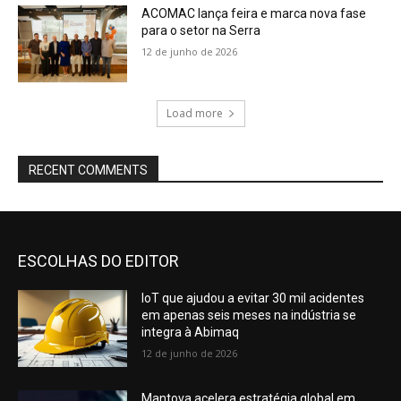
ACOMAC lança feira e marca nova fase
para o setor na Serra
12 de junho de 2026
Load more
RECENT COMMENTS
ESCOLHAS DO EDITOR
IoT que ajudou a evitar 30 mil acidentes
em apenas seis meses na indústria se
integra à Abimaq
12 de junho de 2026
Mantova acelera estratégia global em