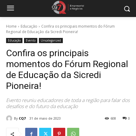
Home
Educação
Confira os principais momentos do Fórum
Regional de Educação da Sicredi Pioneira!
Educação
Evento
Uncategorized
Confira os principais
momentos do Fórum Regional
de Educação da Sicredi
Pioneira!
Evento reuniu educadores de toda a região para falar dos
desafios e do futuro da educação
By
CQ7
31 de maio de 2023
608
0