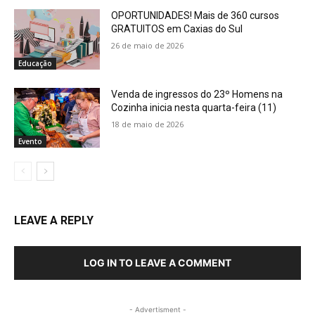
OPORTUNIDADES! Mais de 360 cursos
GRATUITOS em Caxias do Sul
26 de maio de 2026
Educação
Venda de ingressos do 23º Homens na
Cozinha inicia nesta quarta-feira (11)
18 de maio de 2026
Evento
LEAVE A REPLY
LOG IN TO LEAVE A COMMENT
- Advertisment -